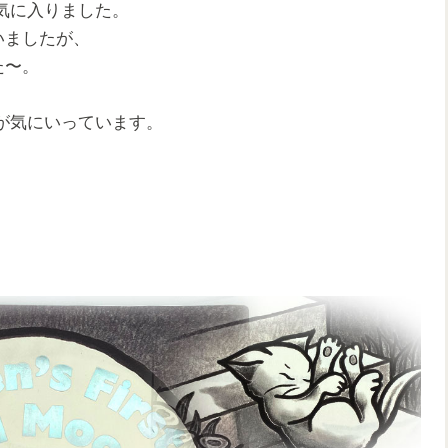
気に入りました。
いましたが、
た〜。
が気にいっています。