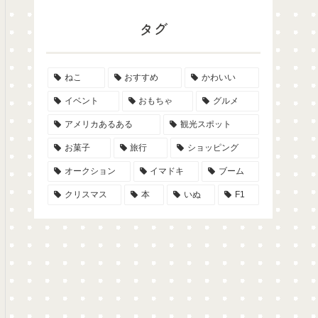
タグ
ねこ
おすすめ
かわいい
イベント
おもちゃ
グルメ
アメリカあるある
観光スポット
お菓子
旅行
ショッピング
オークション
イマドキ
ブーム
クリスマス
本
いぬ
F1