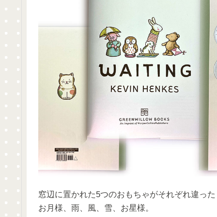
窓辺に置かれた5つのおもちゃがそれぞれ違った
お月様、雨、風、雪、お星様。