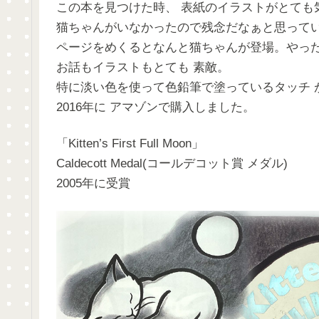
この本を見つけた時、 表紙のイラストがとても
猫ちゃんがいなかったので残念だなぁと思って
ページをめくるとなんと猫ちゃんが登場。やっ
お話もイラストもとても 素敵。
特に淡い色を使って色鉛筆で塗っているタッチ 
2016年に アマゾンで購入しました。
「Kitten’s First Full Moon」
Caldecott Medal(コールデコット賞 メダル)
2005年に受賞