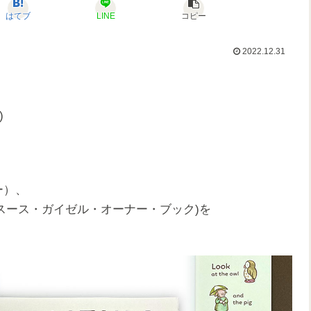
はてブ
LINE
コピー
2022.12.31
)
ナー）、
k（セオドア・スース・ガイゼル・オーナー・ブック)を