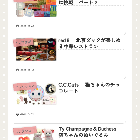
に挑戦 パート２
2026.06.23
red 8 北京ダックが楽しめ
ベガス生活
る中華レストラン
2026.05.13
C.C.Cats 猫ちゃんのチョ
コレクション
コレート
2026.05.11
Ty Champagne & Duchess
コレクション
猫ちゃんのぬいぐるみ