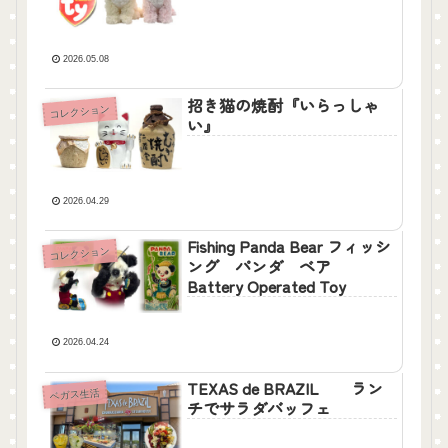
2026.05.08
招き猫の焼酎『いらっしゃ
コレクション
い』
2026.04.29
Fishing Panda Bear フィッシ
コレクション
ング パンダ ベア
Battery Operated Toy
2026.04.24
TEXAS de BRAZIL ラン
ベガス生活
チでサラダバッフェ