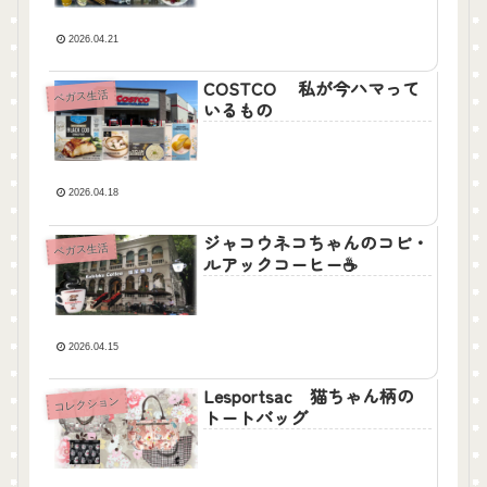
2026.04.21
COSTCO 私が今ハマって
ベガス生活
いるもの
2026.04.18
ジャコウネコちゃんのコピ・
ベガス生活
ルアックコーヒー☕
2026.04.15
Lesportsac 猫ちゃん柄の
コレクション
トートバッグ