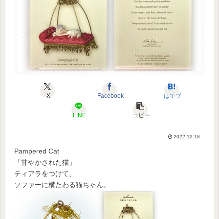
X
Facebook
はてブ
LINE
コピー
2022.12.18
Pampered Cat
「甘やかされた猫」
ティアラをつけて、
ソファーに横たわる猫ちゃん。