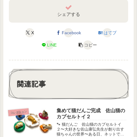
シェアする
X
Facebook
はてブ
LINE
コピー
関連記事
集めて猫だんご完成 佐山猫の
コレクション
カプセルトイ２
🐾 猫だんご 佐山猫のカプセルトイ
２〜大好きな佐山康弘先生が創り出す
猫ちゃんの世界〜ある日、ネットで見