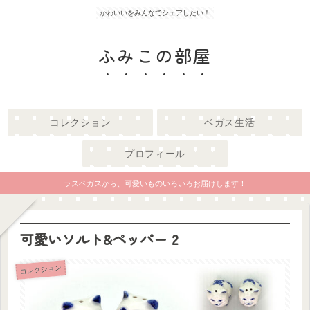
かわいいをみんなでシェアしたい！
ふみこの部屋
コレクション
ベガス生活
プロフィール
ラスベガスから、可愛いものいろいろお届けします！
可愛いソルト&ペッパー 2
コレクション