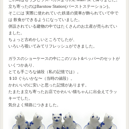
立ち寄ったのはBarstow Station(バーストステーション)。
そこには 実際に使われていた鉄道の貨車が飾られていて中で
は 飲食ができるようになっていました。
併設されている建物の中ではたくさんのお土産が売られてい
ました。
ちょっと古めかしいところでしたが、
いろいろ覗いてみてリフレッシュができました。
ガラスのショーケースの中にこのソルト&ペッパーのセットが
いくつかあり、
とても手ごろな値段（私の記憶では）。
＄10 ぐらいかな〜（当時の値段）。
かわいいのに安いと思った記憶があります。
たまたま立ち寄ったお店でかわいい猫ちゃんに出会えてラッ
キーでした。
気分よく帰路につきました。