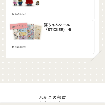
2026.03.23
猫ちゃんシール
コレクション
（STICKER) 🐈
2026.03.19
ふみこの部屋