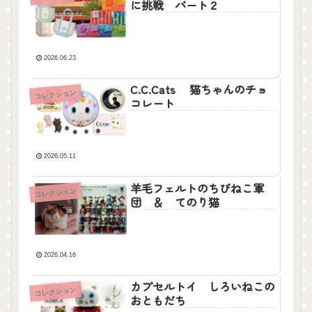
に挑戦 パート２
2026.06.23
C.C.Cats 猫ちゃんのチョ
コレクション
コレート
2026.05.11
羊毛フェルトのちびねこ軍
コレクション
団 ＆ てのり猫
2026.04.16
カプセルトイ しろいねこの
コレクション
おともだち