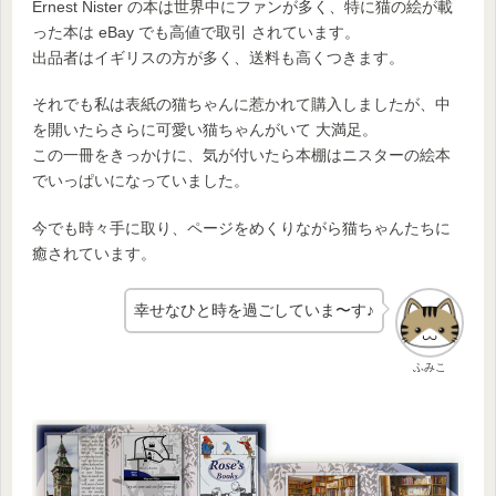
Ernest Nister の本は世界中にファンが多く、特に猫の絵が載
った本は eBay でも高値で取引 されています。
出品者はイギリスの方が多く、送料も高くつきます。
それでも私は表紙の猫ちゃんに惹かれて購入しましたが、中
を開いたらさらに可愛い猫ちゃんがいて 大満足。
この一冊をきっかけに、気が付いたら本棚はニスターの絵本
でいっぱいになっていました。
今でも時々手に取り、ページをめくりながら猫ちゃんたちに
癒されています。
幸せなひと時を過ごしていま〜す♪
ふみこ