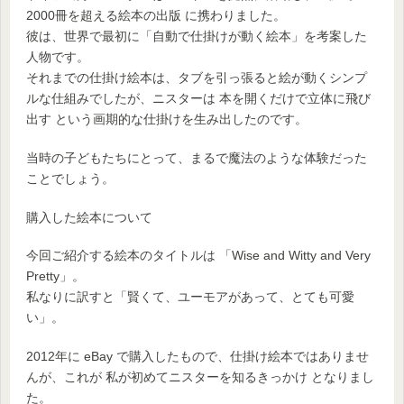
2000冊を超える絵本の出版 に携わりました。
彼は、世界で最初に「自動で仕掛けが動く絵本」を考案した
人物です。
それまでの仕掛け絵本は、タブを引っ張ると絵が動くシンプ
ルな仕組みでしたが、ニスターは 本を開くだけで立体に飛び
出す という画期的な仕掛けを生み出したのです。
当時の子どもたちにとって、まるで魔法のような体験だった
ことでしょう。
購入した絵本について
今回ご紹介する絵本のタイトルは 「Wise and Witty and Very
Pretty」。
私なりに訳すと「賢くて、ユーモアがあって、とても可愛
い」。
2012年に eBay で購入したもので、仕掛け絵本ではありませ
んが、これが 私が初めてニスターを知るきっかけ となりまし
た。