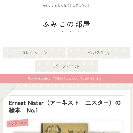
かわいいをみんなでシェアしたい！
ふみこの部屋
コレクション
ベガス生活
プロフィール
ラスベガスから、可愛いものいろいろお届けします！
Ernest Nister（アーネスト 二スター）の
絵本 No.1
コレクション