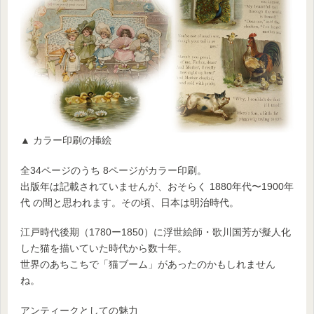
▲ カラー印刷の挿絵
全34ページのうち 8ページがカラー印刷。
出版年は記載されていませんが、おそらく 1880年代〜1900年
代 の間と思われます。その頃、日本は明治時代。
江戸時代後期（1780ー1850）に浮世絵師・歌川国芳が擬人化
した猫を描いていた時代から数十年。
世界のあちこちで「猫ブーム」があったのかもしれません
ね。
アンティークとしての魅力