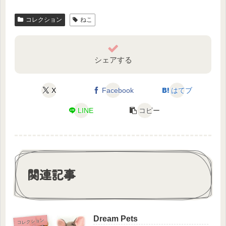
コレクション
ねこ
シェアする
X
Facebook
はてブ
LINE
コピー
関連記事
Dream Pets
コレクション