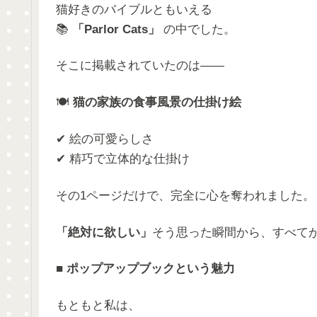
猫好きのバイブルともいえる
📚
「Parlor Cats」
の中でした。
そこに掲載されていたのは――
🍽️
猫の家族の食事風景の仕掛け絵
✔ 絵の可愛らしさ
✔ 精巧で立体的な仕掛け
その1ページだけで、完全に心を奪われました。
「絶対に欲しい」
そう思った瞬間から、すべて
■
ポップアップブックという魅力
もともと私は、