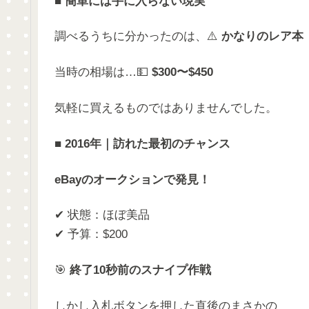
■
簡単には手に入らない現実
調べるうちに分かったのは、⚠️
かなりのレア本
当時の相場は…💵
$300〜$450
気軽に買えるものではありませんでした。
■
2016年｜訪れた最初のチャンス
eBayのオークションで発見！
✔ 状態：ほぼ美品
✔ 予算：$200
🎯
終了10秒前のスナイプ作戦
しかし入札ボタンを押した直後のまさかの