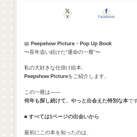
X
Facebook
📖
Peepshow Picture・Pop Up Book
〜長年追い続けた“運命の一冊”〜
私の大好きな仕掛け絵本、
Peepshow Picture
をご紹介します。
この一冊は――
何年も探し続けて、やっと出会えた特別な本
で
■
すべては1ページの出会いから
最初にこの本を知ったのは、