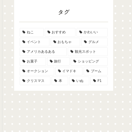
タグ
ねこ
おすすめ
かわいい
イベント
おもちゃ
グルメ
アメリカあるある
観光スポット
お菓子
旅行
ショッピング
オークション
イマドキ
ブーム
クリスマス
本
いぬ
F1