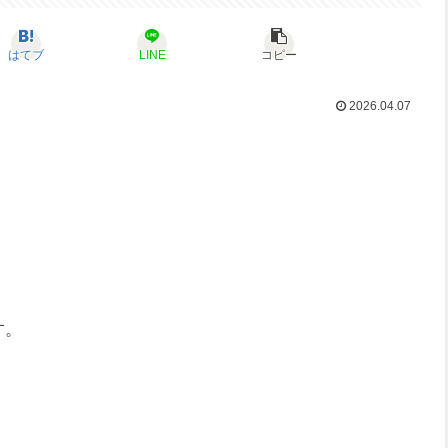
はてブ
LINE
コピー
2026.04.07
す。