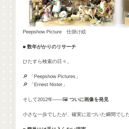
Peepshow Picture 仕掛け絵
■
数年がかりのリサーチ
ひたすら検索の日々。
🔎 「Peepshow Pictures」
🔎 「Ernest Nister」
そして2012年――🖼️
ついに画像を発見
小さな一歩でしたが、確実に近づいた瞬間でし