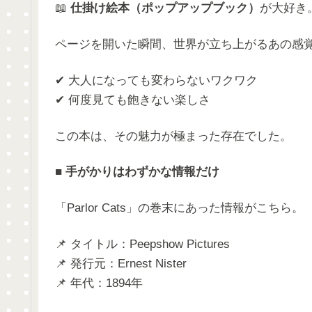
📖
仕掛け絵本（ポップアップブック）
が大好き
ページを開いた瞬間、世界が立ち上がるあの感
✔ 大人になっても変わらないワクワク
✔ 何度見ても飽きない楽しさ
この本は、その魅力が極まった存在でした。
■
手がかりはわずかな情報だけ
「Parlor Cats」の巻末にあった情報がこちら。
📌 タイトル：Peepshow Pictures
📌 発行元：Ernest Nister
📌 年代：1894年