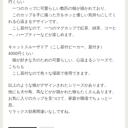
円くらい
一つのカップに可愛らしい数匹の猫が描かれており、
このカップを手に撮った方をホッと優しい気持ちにしてく
れる心温まるデザインです。
こし器付なので、一つのマグカップで紅茶、緑茶、コーヒ
ー、ハーブティーなどが楽しめます。
キャットスルーザドア（こし器付ビーカー、蓋付き）
4000円くらい
猫が好きな方のための可愛らしい、心温まるシリーズで、
こちらも
こし器付なので色々な場面で使用できます。
以上のような猫がデザインされたシリーズがあります。
他にも犬や鳥、馬などがが描かれた物もたくさんあります。
お気に入りのカップを見つけて、家庭や職場でちょっと一
息。
リラックス効果間違いなしですね。