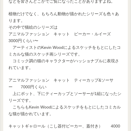
などを皆さんどこかでご覧になったことがありますよね。
植物だけでなく、もちろん動物が描かれたシリーズも色々あ
ります。
その中で猫絵のシリーズは
アニマルファッション キャット ビーカー・ルイーズ
3000円くらい〜
アーティストのKevin Woodによるスケッチをもとにしたコ
ミカルな猫のスケッチ画シリーズです。
コミック調の猫のキャラクターがハッショナブルに表現さ
れています。
アニマルファッション キャット ティーカップ&ソーサ
ー 7000円くらい
上にポット、下にティーカップとソーサーが1組になったシ
リーズです。
こちらもKevin Woodによるスケッチをもとにしたコミカル
な猫が描かれています。
キャットギャロール（こし器付ビーカー、蓋付き） 4000