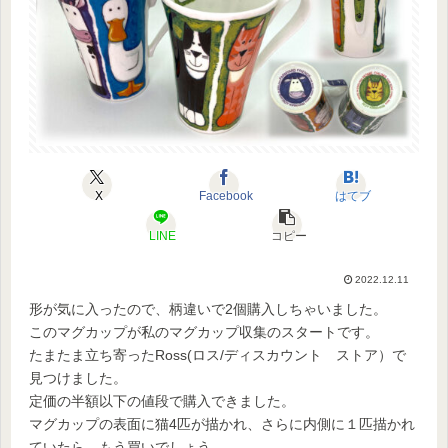
X
Facebook
はてブ
LINE
コピー
2022.12.11
形が気に入ったので、柄違いで2個購入しちゃいました。
このマグカップが私のマグカップ収集のスタートです。
たまたま立ち寄ったRoss(ロス/ディスカウント ストア）で
見つけました。
定価の半額以下の値段で購入できました。
マグカップの表面に猫4匹が描かれ、さらに内側に１匹描かれ
ていたら、もう買いでしょう。